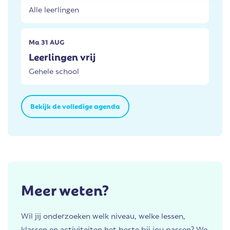
Alle leerlingen
Ma
31
AUG
Leerlingen vrij
Gehele school
Bekijk de volledige agenda
Meer weten?
Wil jij onderzoeken welk niveau, welke lessen,
klassen en activiteiten het beste bij jou passen? We