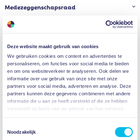
Medezeggenschapsraad
Oudercommissie
Deze website maakt gebruik van cookies
We gebruiken cookies om content en advertenties te
Leerlingenraad (LR)
personaliseren, om functies voor social media te bieden
en om ons websiteverkeer te analyseren. Ook delen we
informatie over uw gebruik van onze site met onze
Leerlingvereniging Dionysus
partners voor social media, adverteren en analyse. Deze
partners kunnen deze gegevens combineren met andere
informatie die u aan ze heeft verstrekt of die ze hebben
verzameld op basis van uw gebruik van hun services.
Handboek Governance
Toestemmingsselectie
Noodzakelijk
Klokkenluidersregeling