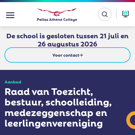
Ga
Pallas Athene College
naar
de
De school is gesloten tussen 21 juli en
inhoud
26 augustus 2026
Voor contact
Aanbod
Raad van Toezicht,
bestuur, schoolleiding,
medezeggenschap en
leerlingenvereniging