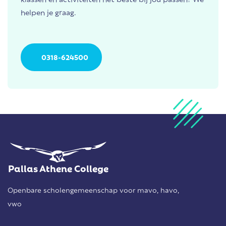
helpen je graag.
0318-624500
Pallas Athene College
Openbare scholengemeenschap voor mavo, havo,
vwo