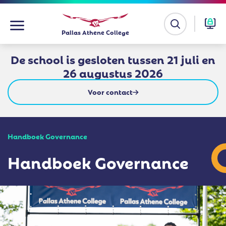
Ga
Pallas Athene College
naar
de
De school is gesloten tussen 21 juli en
inhoud
26 augustus 2026
Voor contact
Handboek Governance
Handboek Governance