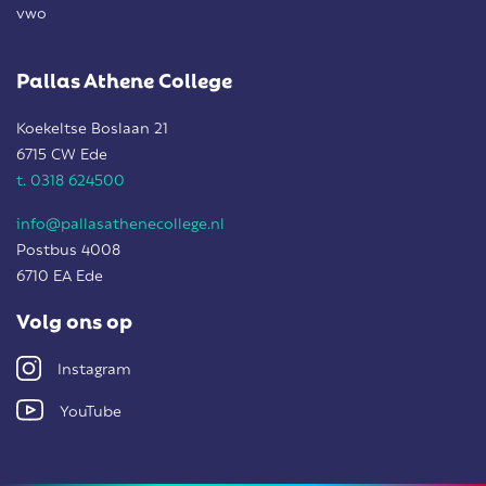
vwo
Pallas Athene College
Koekeltse Boslaan 21
6715 CW Ede
t. 0318 624500
info@pallasathenecollege.nl
Postbus 4008
6710 EA Ede
Volg ons op
Instagram
YouTube