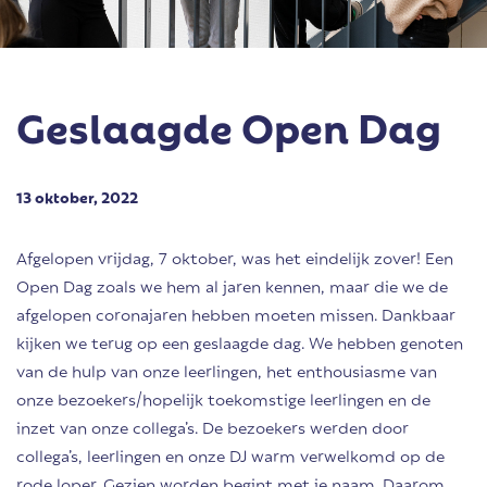
Geslaagde Open Dag
13 oktober, 2022
Afgelopen vrijdag, 7 oktober, was het eindelijk zover! Een
Open Dag zoals we hem al jaren kennen, maar die we de
afgelopen coronajaren hebben moeten missen. Dankbaar
kijken we terug op een geslaagde dag. We hebben genoten
van de hulp van onze leerlingen, het enthousiasme van
onze bezoekers/hopelijk toekomstige leerlingen en de
inzet van onze collega’s. De bezoekers werden door
collega’s, leerlingen en onze DJ warm verwelkomd op de
rode loper. Gezien worden begint met je naam. Daarom