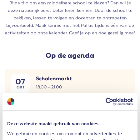
Bijna tijd om een middelbare school te kiezen? Dan wil je
deze natuurlijk eerst beter leren kennen. Door de school te
bekijken, lessen te volgen en docenten te ontmoeten
bijvoorbeeld. Maak kennis met het Pallas tijdens één van de
activiteiten op onze kalender. Geef je op en doe gezellig mee!
Op de agenda
Scholenmarkt
07
18.00 - 21.00
OKT
Scholenmarkt
Aanmelden
Deze website maakt gebruik van cookies
We gebruiken cookies om content en advertenties te
Open dag