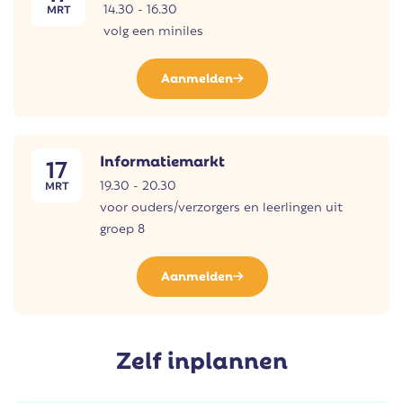
14.30 - 16.30
MRT
volg een miniles
Aanmelden
Informatiemarkt
17
19.30 - 20.30
MRT
voor ouders/verzorgers en leerlingen uit
groep 8
Aanmelden
Zelf inplannen