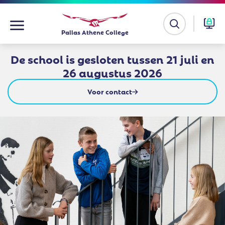
Ga
Pallas Athene College
naar
de
De school is gesloten tussen 21 juli en
inhoud
26 augustus 2026
Voor contact